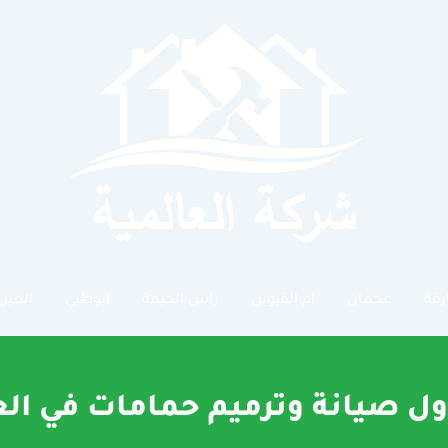
رقة
عجمان
ام القيوين
راس الخيمة
ابوظبي
العين
ل صيانة وترميم حمامات في ال