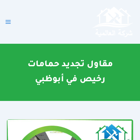
خطي
لى
لمحتوى
مقاول تجديد حمامات
رخيص في أبوظبي