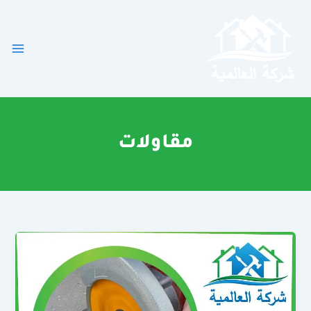
خطي
لى
لمحتوى
مقاولات