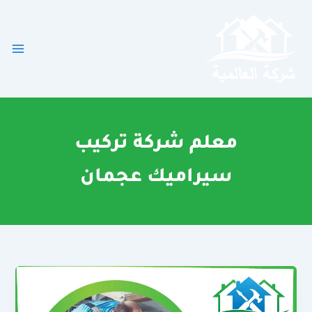
خطي
لى
لمحتوى
معلم شركة تركيب
سيراميك عجمان