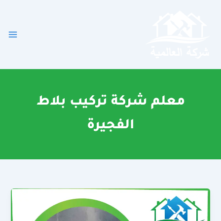
خطي
لى
لمحتوى
معلم شركة تركيب بلاط
الفجيرة