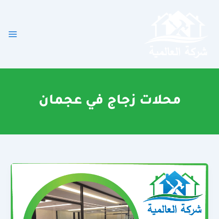
خطي
لى
لمحتوى
محلات زجاج في عجمان