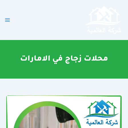
خطي
لى
لمحتوى
محلات زجاج في الامارات