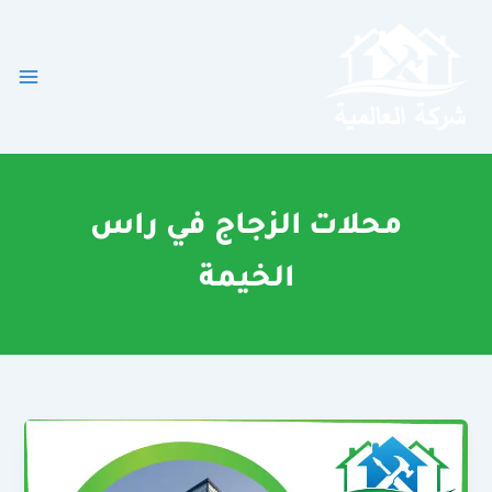
خطي
لى
لمحتوى
محلات الزجاج في راس
الخيمة