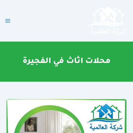
خطي
لى
لمحتوى
محلات اثاث في الفجيرة