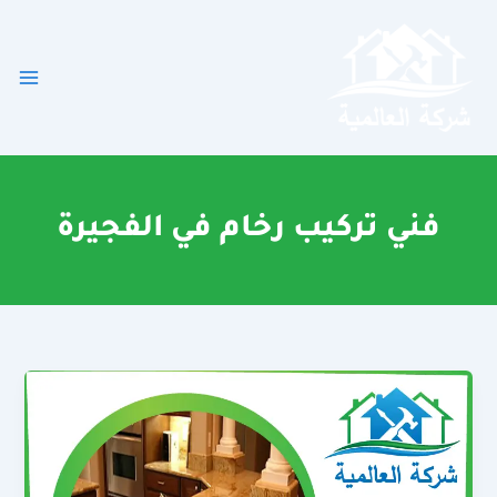
خطي
لى
لمحتوى
فني تركيب رخام في الفجيرة