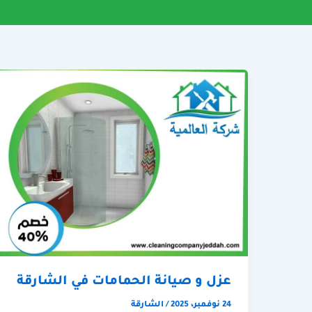
عزل و صيانة الحمامات في الشارقة
24 نوفمبر، 2025
/
الشارقة