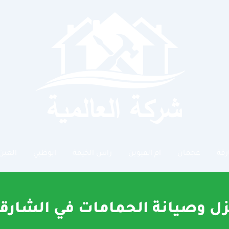
رقة
عجمان
ام القيوين
راس الخيمة
ابوظبي
العين
ل وصيانة الحمامات في الشارق