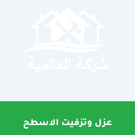
رقة
عجمان
ام القيوين
راس الخيمة
ابوظبي
العين
عزل وتزفيت الاسطح