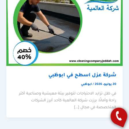
شركة عزل اسطح في ابوظبي
20 يوليو، 2026
/
ابوظبي
في ظل تزايد الاحتياجات لتوفير بيئة معيشية وصناعية أكثر
راحة وأمانًا، برزت شركة العالمية كأحد أبرز الشركات
المتخصصة في مجال […]