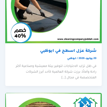
شركة عزل اسطح في ابوظبي
20 يوليو، 2026
/
ابوظبي
في ظل تزايد الاحتياجات لتوفير بيئة معيشية وصناعية أكثر
راحة وأمانًا، برزت شركة العالمية كأحد أبرز الشركات
المتخصصة في مجال […]