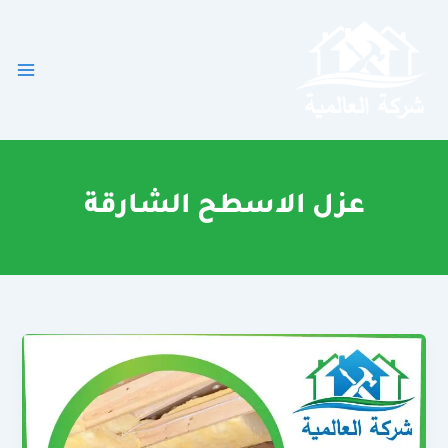
خطي
لى
لمحتوى
عزل الاسطح الشارقة