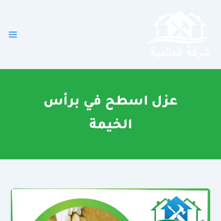
خطي
لى
لمحتوى
عزل اسطح في برأس
الخيمة