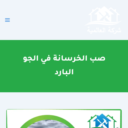
خطي
لى
لمحتوى
صب الخرسانة في الجو
البارد