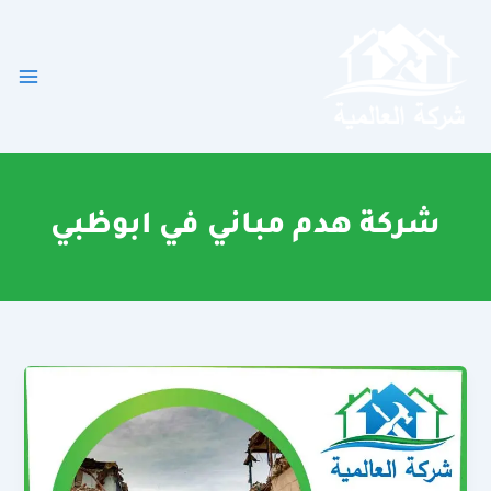
خطي
لى
لمحتوى
شركة هدم مباني في ابوظبي