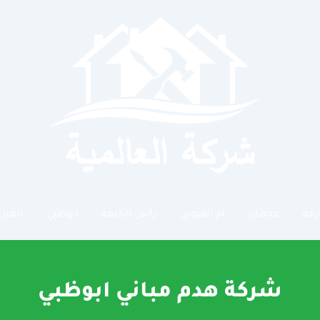
رقة
عجمان
ام القيوين
راس الخيمة
ابوظبي
العين
شركة هدم مباني ابوظبي