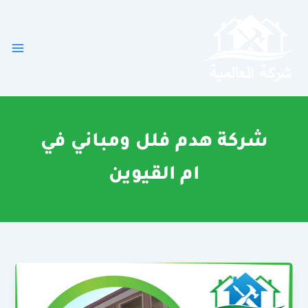
خطي
لى
لمحتوى
شركة هدم فلل ومباني في
ام القيوين