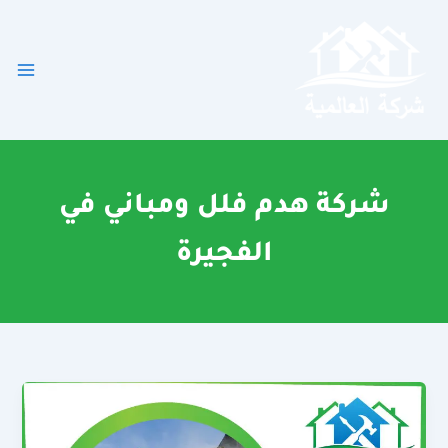
خطي
لى
لمحتوى
شركة هدم فلل ومباني في
الفجيرة