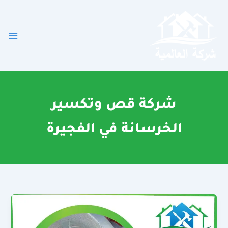
خطي
لى
لمحتوى
شركة قص وتكسير
الخرسانة في الفجيرة