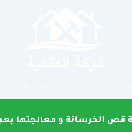
رقة
عجمان
ام القيوين
راس الخيمة
ابوظبي
العين
 قص الخرسانة و معالجتها بعج