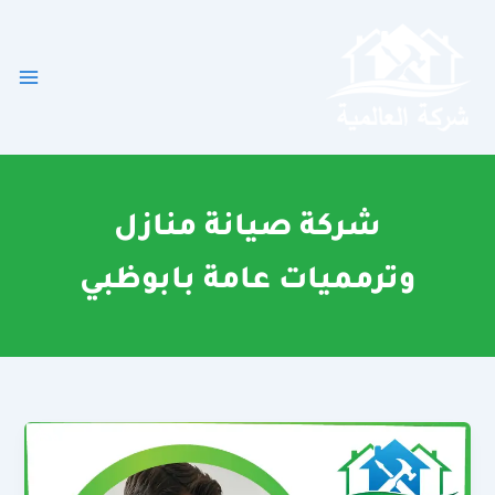
خطي
لى
لمحتوى
شركة صيانة منازل
وترمميات عامة بابوظبي