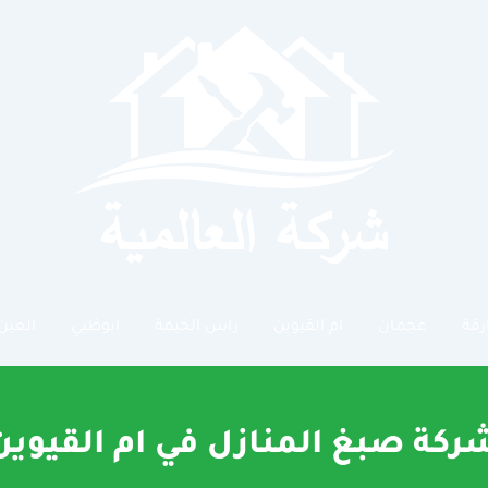
رقة
عجمان
ام القيوين
راس الخيمة
ابوظبي
العين
ركة صبغ المنازل في ام القيوين