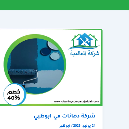
شركة دهانات في ابوظبي
24 يونيو، 2026
/
ابوظبي