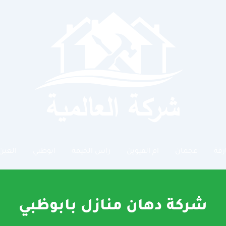
رقة
عجمان
ام القيوين
راس الخيمة
ابوظبي
العين
شركة دهان منازل بابوظبي