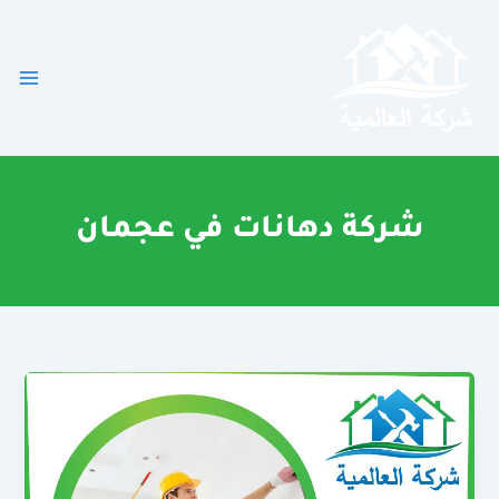
خطي
لى
لمحتوى
شركة دهانات في عجمان