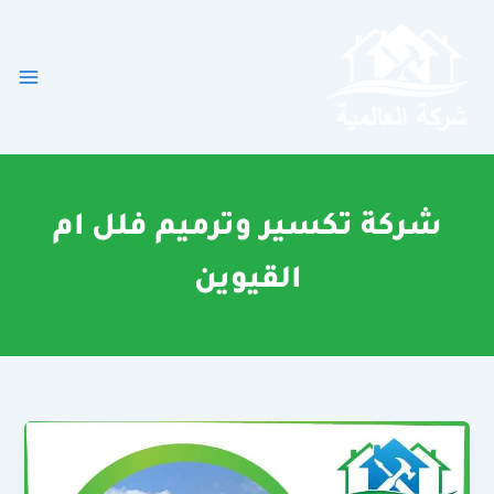
خطي
لى
لمحتوى
شركة تكسير وترميم فلل ام
القيوين