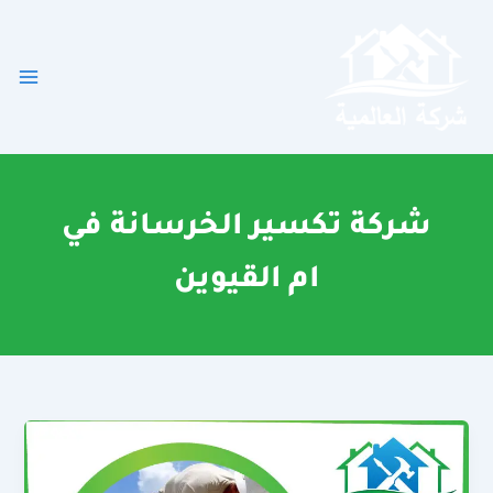
خطي
لى
لمحتوى
شركة تكسير الخرسانة في
ام القيوين