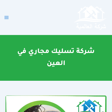
خطي
لى
لمحتوى
شركة تسليك مجاري في
العين