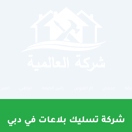
رقة
عجمان
ام القيوين
راس الخيمة
ابوظبي
العين
شركة تسليك بلاعات في دبي