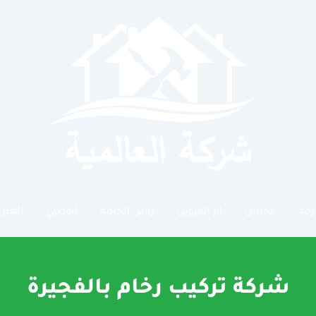
رقة
عجمان
ام القيوين
راس الخيمة
ابوظبي
العين
شركة تركيب رخام بالفجيرة