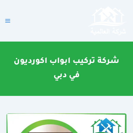
خطي
لى
لمحتوى
شركة تركيب ابواب اكورديون
في دبي