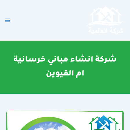
خطي
لى
لمحتوى
شركة انشاء مباني خرسانية
ام القيوين