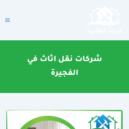
خطي
لى
لمحتوى
شركات نقل اثاث في
الفجيرة