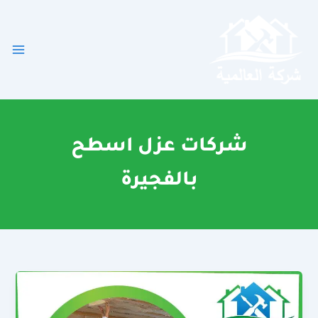
خطي
لى
لمحتوى
شركات عزل اسطح
بالفجيرة