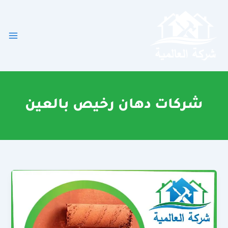
خطي
لى
لمحتوى
شركات دهان رخيص بالعين