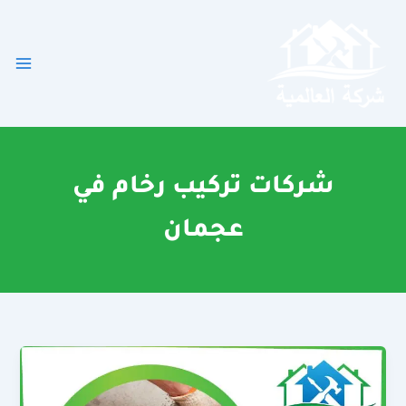
خطي
لى
لمحتوى
شركات تركيب رخام في
عجمان