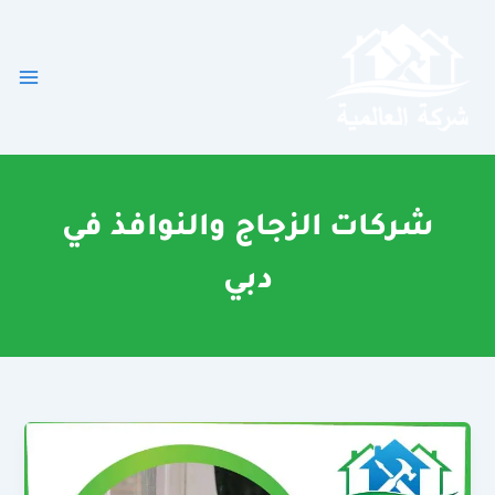
خطي
لى
لمحتوى
شركات الزجاج والنوافذ في
دبي