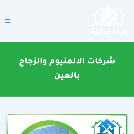
خطي
لى
لمحتوى
شركات الالمنيوم والزجاج
بالعين