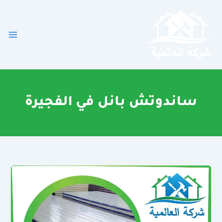
خطي
لى
لمحتوى
ساندوتش بانل في الفجيرة