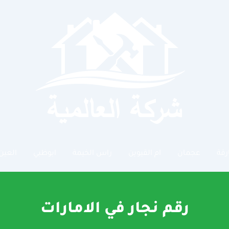
رقة
عجمان
ام القيوين
راس الخيمة
ابوظبي
العين
رقم نجار في الامارات