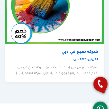
شركة صبغ في دبي
24 يونيو، 2026
/
دبي
شركة صبغ في دبي إذا كنت تبحث عن شركة صبغ في دبي
تقدم خدمات احترافية بجودة عالية، فإن شركة العالمية […]