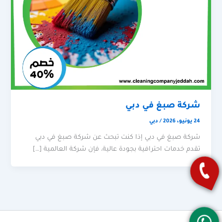
شركة صبغ في دبي
24 يونيو، 2026
/
دبي
شركة صبغ في دبي إذا كنت تبحث عن شركة صبغ في دبي
تقدم خدمات احترافية بجودة عالية، فإن شركة العالمية […]