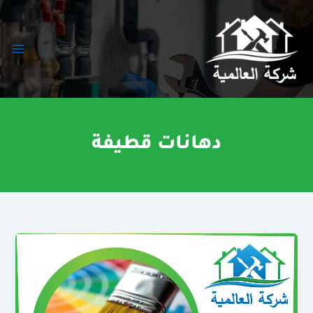
خطي
لى
لمحتوى
دهانات قطيفة