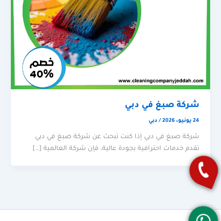
شركة صبغ في دبي
24 يونيو، 2026
/
دبي
شركة صبغ في دبي إذا كنت تبحث عن شركة صبغ في دبي
تقدم خدمات احترافية بجودة عالية، فإن شركة العالمية […]