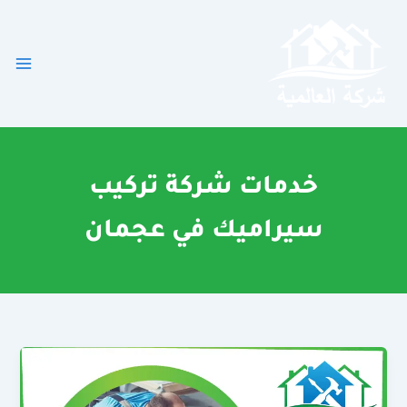
خطي
لى
لمحتوى
خدمات شركة تركيب
سيراميك في عجمان