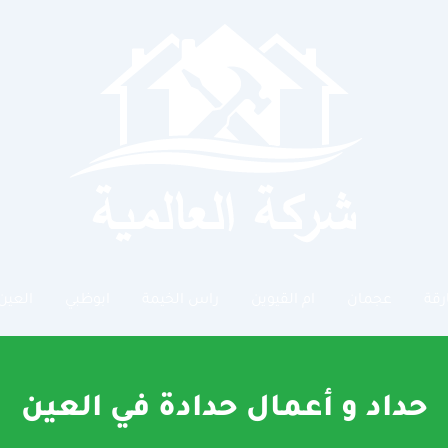
رقة
عجمان
ام القيوين
راس الخيمة
ابوظبي
العين
حداد و أعمال حدادة في العين