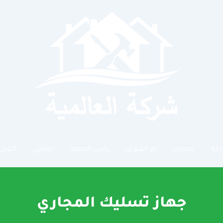
رقة
عجمان
ام القيوين
راس الخيمة
ابوظبي
العين
جهاز تسليك المجاري