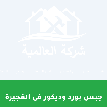
رقة
عجمان
ام القيوين
راس الخيمة
ابوظبي
العين
جبس بورد وديكور فى الفجيرة