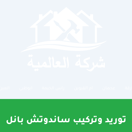
رقة
عجمان
ام القيوين
راس الخيمة
ابوظبي
العين
توريد وتركيب ساندوتش بانل